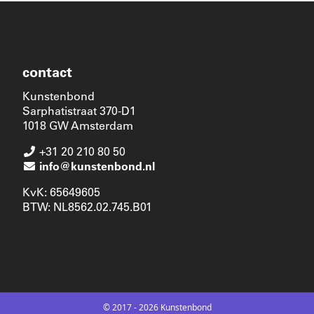
contact
Kunstenbond
Sarphatistraat 370-D1
1018 GW Amsterdam
+31 20 210 80 50
info@kunstenbond.nl
KvK: 65649605
BTW: NL8562.02.745.B01
© 2017 - 2026 Kunstenbond