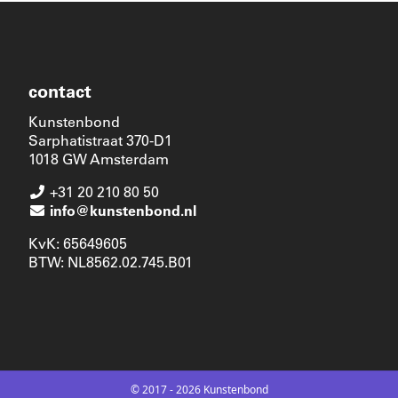
contact
Kunstenbond
Sarphatistraat 370-D1
1018 GW Amsterdam
+31 20 210 80 50
info@kunstenbond.nl
KvK: 65649605
BTW: NL8562.02.745.B01
© 2017 - 2026 Kunstenbond