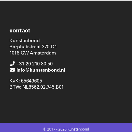
contact
Kunstenbond
Sarphatistraat 370-D1
1018 GW Amsterdam
+31 20 210 80 50
info@kunstenbond.nl
KvK: 65649605
BTW: NL8562.02.745.B01
© 2017 - 2026 Kunstenbond