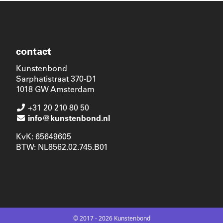
contact
Kunstenbond
Sarphatistraat 370-D1
1018 GW Amsterdam
+31 20 210 80 50
info@kunstenbond.nl
KvK: 65649605
BTW: NL8562.02.745.B01
© 2017 - 2026 Kunstenbond