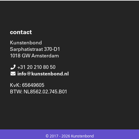
contact
Kunstenbond
Sarphatistraat 370-D1
1018 GW Amsterdam
+31 20 210 80 50
info@kunstenbond.nl
KvK: 65649605
BTW: NL8562.02.745.B01
© 2017 - 2026 Kunstenbond