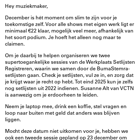
Hey muziekmaker,
December is hét moment om slim te zijn voor je
toekomstige zelf. Voor alle shows met eigen werk ligt er
minimaal €22 klaar, mogelijk veel meer, afhankelijk van
het soort podium. Je hoeft het alleen nog maar te
claimen.
Om je daarbij te helpen organiseren we twee
supertoegankelijke sessies van de Werkplaats Setlijsten
Registreren, waarin we samen door de BumaStemra-
setlijsten gaan. Check je setlijsten, vul ze in, en zorg dat
je krijgt waar je recht op hebt. Tot eind 2025 kun je zelfs
nog setlijsten uit 2022 indienen. Susanne Alt van VCTN
is aanwezig om je erdoorheen te leiden.
Neem je laptop mee, drink een koffie, stel vragen en
loop naar buiten met geld dat anders was blijven
liggen.
Mocht deze datum niet uitkomen voor je, hebben we
ook een tweede sessie gepland op
23 december om