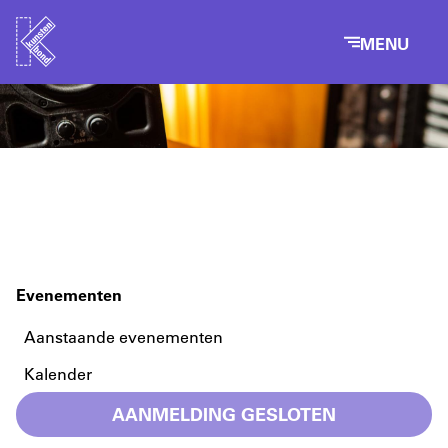
MENU
Evenementen
Aanstaande evenementen
Kalender
AANMELDING GESLOTEN