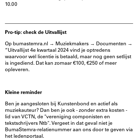
10.00
Pro-tip: check de Uitvallijst
Op
bumastemra.nl → Muziekmakers → Documenten →
“Uitvallijst 4e kwartaal 2024
vind je optredens
waarvoor wél licentie is betaald, maar nog geen setlijst
is ingediend. Dat kan zomaar €100, €250 of meer
opleveren.
Kleine reminder
Ben je aangesloten bij Kunstenbond en actief als
muziekauteur? Dan ben je ook - zonder extra kosten -
lid van
VCTN
, de "vereniging componisten en
tekstschrijvers Ntb". Vergeet in dat geval niet je
BumaStemra-relatienummer aan ons door te geven via
het ledenportaal.