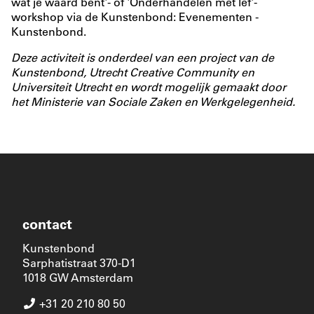
wat je waard bent'- of 'Onderhandelen met lef'-
workshop via de Kunstenbond:
Evenementen -
Kunstenbond
.
Deze activiteit is onderdeel van een project van de
Kunstenbond, Utrecht Creative Community en
Universiteit Utrecht en wordt mogelijk gemaakt door
het Ministerie van Sociale Zaken en Werkgelegenheid.
contact
Kunstenbond
Sarphatistraat 370-D1
1018 GW Amsterdam
+31 20 210 80 50