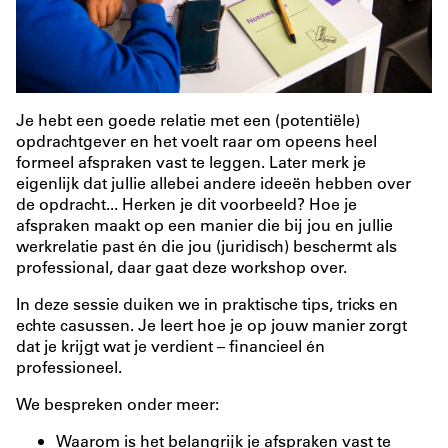
Je hebt een goede relatie met een (potentiële)
opdrachtgever en het voelt raar om opeens heel
formeel afspraken vast te leggen. Later merk je
eigenlijk dat jullie allebei andere ideeën hebben over
de opdracht... Herken je dit voorbeeld? Hoe je
afspraken maakt op een manier die bij jou en jullie
werkrelatie past én die jou (juridisch) beschermt als
professional, daar gaat deze workshop over.
In deze sessie duiken we in praktische tips, tricks en
echte casussen. Je leert hoe je op jouw manier zorgt
dat je krijgt wat je verdient – financieel én
professioneel.
We bespreken onder meer:
Waarom is het belangrijk je afspraken vast te