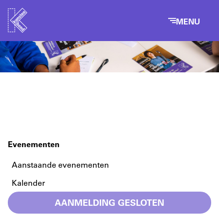
MENU
Evenementen
Aanstaande evenementen
Kalender
AANMELDING GESLOTEN