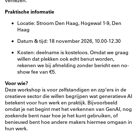
verliezen.
Praktische informatie
Locatie: Stroom Den Haag, Hogewal 1-9, Den
Haag
Datum & tijd: 18 november 2026, 10.00-12.30
Kosten: deelname is kosteloos. Omdat we graag
willen dat plekken ook echt benut worden,
rekenen we bij afmelding zonder bericht een no-
show fee van €5.
Voor wie?
Deze workshop is voor zelfstandigen en zzp’ers in de
creatieve sector die willen begrijpen wat generatieve AI
betekent voor hun werk en praktijk. Bijvoorbeeld
omdat je net begint met het verkennen van GenAI, nog
zoekende bent naar hoe je het kunt gebruiken, of
benieuwd bent hoe andere makers hiermee omgaan in
hun werk.