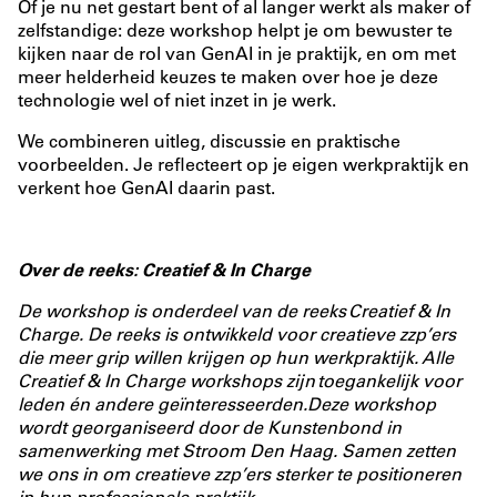
Of je nu net gestart bent of al langer werkt als maker of
zelfstandige: deze workshop helpt je om bewuster te
kijken naar de rol van GenAI in je praktijk, en om met
meer helderheid keuzes te maken over hoe je deze
technologie wel of niet inzet in je werk.
We combineren uitleg, discussie en praktische
voorbeelden. Je reflecteert op je eigen werkpraktijk en
verkent hoe GenAI daarin past.
Over de reeks: Creatief & In Charge
De workshop is onderdeel van de reeks Creatief & In
Charge. De reeks is ontwikkeld voor creatieve zzp’ers
die meer grip willen krijgen op hun werkpraktijk. Alle
Creatief & In Charge workshops zijn toegankelijk voor
leden én andere geïnteresseerden.Deze workshop
wordt georganiseerd door de Kunstenbond in
samenwerking met
Stroom Den Haag
. Samen zetten
we ons in om creatieve zzp’ers sterker te positioneren
in hun professionele praktijk.