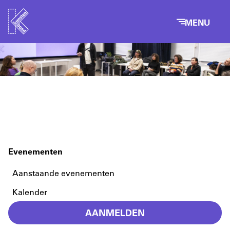
MENU
Evenementen
Aanstaande evenementen
Kalender
AANMELDEN