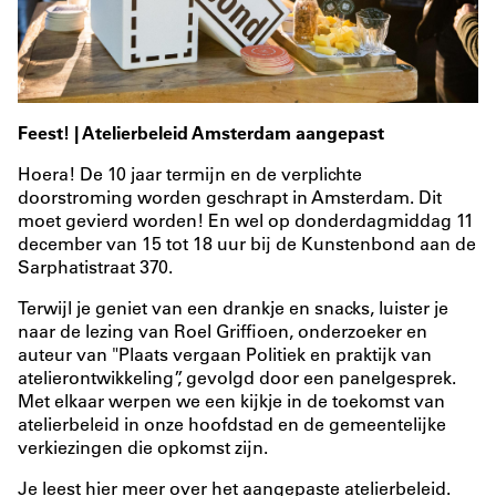
Feest! | Atelierbeleid Amsterdam aangepast
Hoera! De 10 jaar termijn en de verplichte
doorstroming worden geschrapt in Amsterdam. Dit
moet gevierd worden! En wel op donderdagmiddag 11
december van 15 tot 18 uur bij de Kunstenbond aan de
Sarphatistraat 370.
Terwijl je geniet van een drankje en snacks, luister je
naar de lezing van Roel Griffioen, onderzoeker en
auteur van "Plaats vergaan Politiek en praktijk van
atelierontwikkeling”, gevolgd door een panelgesprek.
Met elkaar werpen we een kijkje in de toekomst van
atelierbeleid in onze hoofdstad en de gemeentelijke
verkiezingen die opkomst zijn.
Je leest
hier
meer over het aangepaste atelierbeleid.