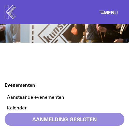
MENU
Evenementen
Aanstaande evenementen
Kalender
AANMELDING GESLOTEN